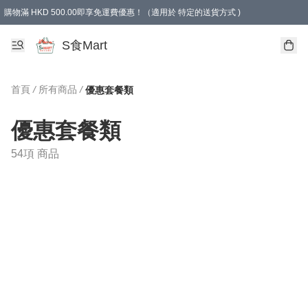
購物滿 HKD 500.00即享免運費優惠！（適用於 特定的送貨方式 )
S食Mart
首頁
/
所有商品
/
優惠套餐類
優惠套餐類
54項 商品