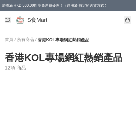
購物滿 HKD 500.00即享免運費優惠！（適用於 特定的送貨方式 )
S食Mart
首頁
/
所有商品
/
香港KOL專場網紅熱銷產品
香港KOL專場網紅熱銷產品
12項 商品