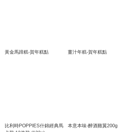
黃金馬蹄糕-賀年糕點
薑汁年糕-賀年糕點
比利時POPPIES什錦經典馬
本意本味-醉酒雞翼200g