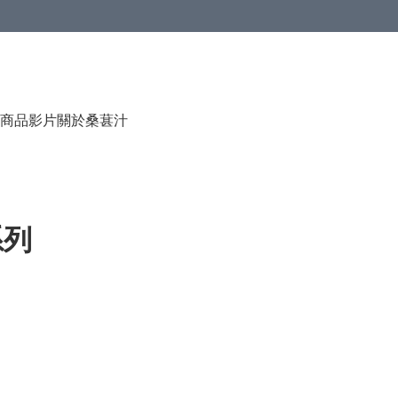
商品影片
關於桑葚汁
系列