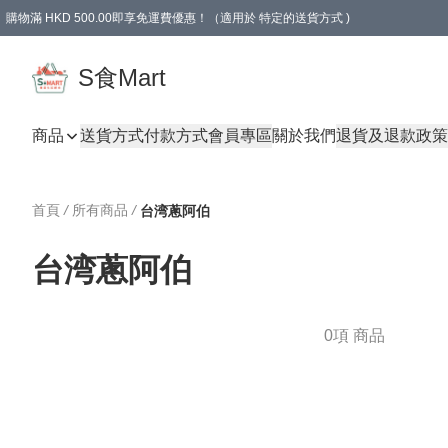
購物滿 HKD 500.00即享免運費優惠！（適用於 特定的送貨方式 )
S食Mart
商品
送貨方式
付款方式
會員專區
關於我們
退貨及退款政策
首頁
/
所有商品
/
台湾蔥阿伯
台湾蔥阿伯
0項 商品