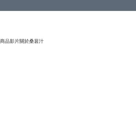
商品影片
關於桑葚汁