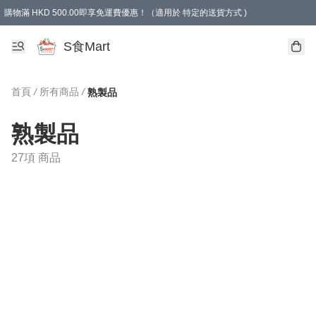
購物滿 HKD 500.00即享免運費優惠！（適用於 特定的送貨方式 )
S食Mart
首頁
/
所有商品
/
熟製品
熟製品
27項 商品