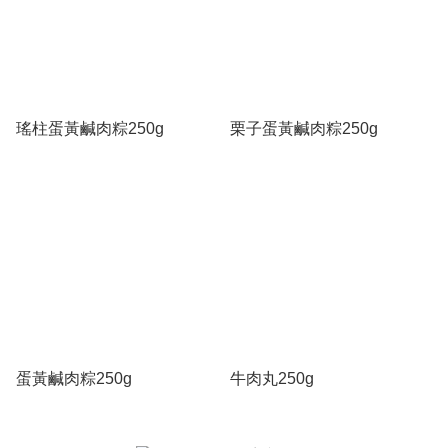
瑤柱蛋黃鹹肉粽250g
栗子蛋黃鹹肉粽250g
蛋黃鹹肉粽250g
牛肉丸250g