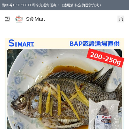
購物滿 HKD 500.00即享免運費優惠！（適用於 特定的送貨方式 )
S食Mart