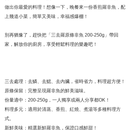
做出你最愛的料理！想像一下，晚餐來一份香煎羅非魚，配
上幾道小菜，簡單又美味，幸福感爆棚！

別再猶豫了，趕快把「三去羅原條非魚 200-250g」帶回
家，解放你的廚房，享受輕鬆料理的樂趣吧！

三去處理：去鱗、去鰓、去內臟，省時省力，料理超方便！

原條保留：完整呈現羅非魚的鮮美滋味。

份量適中：200-250g，一人獨享或兩人分享都OK！

料理多元：適用於清蒸、香煎、紅燒、煮湯等多種料理方
式。
