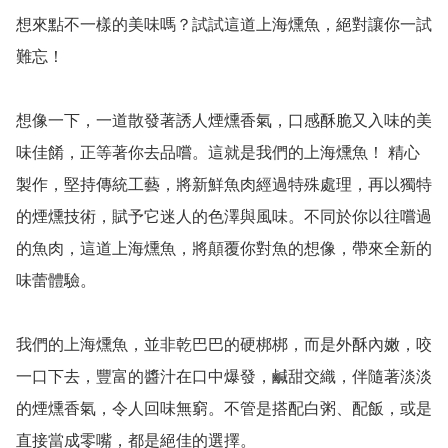
想來點不一樣的美味嗎？試試這道上海燻魚，絕對讓你一試
難忘！

想像一下，一道散發著誘人煙燻香氣，口感酥脆又入味的美
味佳餚，正等著你去品嚐。這就是我們的上海燻魚！ 精心
製作，堅持傳統工藝，將新鮮魚肉經過特殊處理，再以獨特
的煙燻技術，賦予它迷人的色澤與風味。不同於你以往嚐過
的魚肉，這道上海燻魚，將顛覆你對魚的想像，帶來全新的
味蕾體驗。

我們的上海燻魚，並非乾巴巴的硬梆梆，而是外酥內嫩，咬
一口下去，豐富的醬汁在口中爆發，鹹甜交織，伴隨著淡淡
的煙燻香氣，令人回味無窮。不管是搭配白粥、配飯，或是
直接當成零嘴，都是絕佳的選擇。
