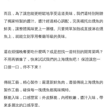
而且，為了讓您能更輕鬆地享受這道美味，我們還特別附贈
了獨家特製的醬汁。醬汁經過精心調配，完美襯托出燻魚的
鮮美，讓整體風味更上一層樓。只要簡單加熱或直接淋在燻
魚上，就能立刻享用餐廳等級的美味。

還在煩惱晚餐要吃什麼嗎？或是想找一道特別的開胃菜嗎？ 
不用再猶豫了，快來試試我們的上海燻魚吧！ 保證讓您一
口接一口，停不下來！

傳統工藝，精心製作：嚴選新鮮魚肉，遵循傳統上海燻魚的
製作工藝，確保每一塊燻魚都風味獨特。

酥脆入味，口感豐富：外皮酥脆，內裡軟嫩，醬汁入味，帶
來多層次的口感享受。
