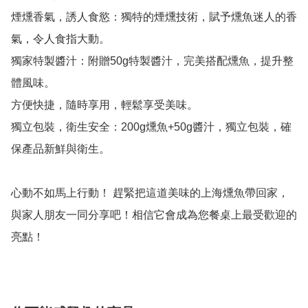
煙燻香氣，誘人食慾：獨特的煙燻技術，賦予燻魚迷人的香
氣，令人食指大動。

獨家特製醬汁：附贈50g特製醬汁，完美搭配燻魚，提升整
體風味。

方便快捷，隨時享用，輕鬆享受美味。

獨立包裝，衛生安全：200g燻魚+50g醬汁，獨立包裝，確
保產品新鮮與衛生。

心動不如馬上行動！ 趕緊把這道美味的上海燻魚帶回家，
與家人朋友一同分享吧！相信它會成為您餐桌上最受歡迎的