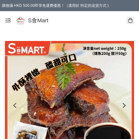
購物滿 HKD 500.00即享免運費優惠！（適用於 特定的送貨方式 )
S食Mart