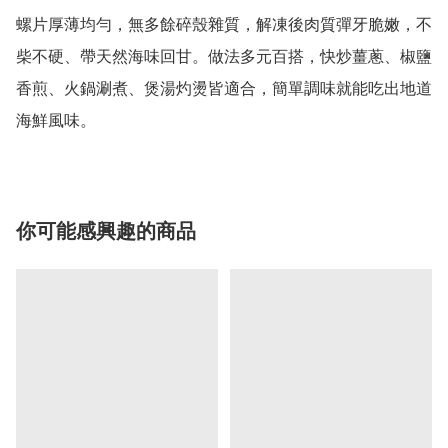
螺片厚薄均勻，無多餘碎殼雜質，解凍後肉質彈牙脆嫩，不
柴不硬、帶天然海味回甘。做法多元百搭，快炒薑蔥、椒鹽
香煎、火鍋涮煮、煲湯灼燙皆適合，簡單調味就能吃出地道
海鮮風味。
你可能感興趣的商品