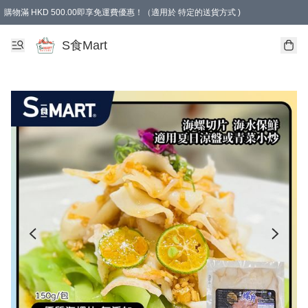
購物滿 HKD 500.00即享免運費優惠！（適用於 特定的送貨方式 )
S食Mart