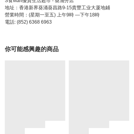
S食Mart優質生活超市 - 葵涌分店
地址：香港新界葵涌葵昌路9-15貴豐工业大厦地鋪
營業時間：(星期一至五) 上午9時 —下午18時
電話: (852) 6368 6963
你可能感興趣的商品