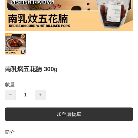
南乳燜五花腩 300g
數量
−
+
加至購物車
簡介
−