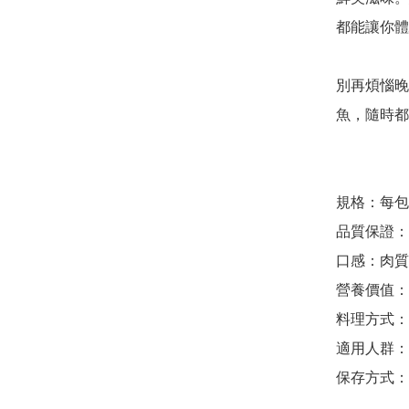
都能讓你體
別再煩惱晚
魚，隨時都
規格：每包5
品質保證：
口感：肉質
營養價值：
料理方式：
適用人群：