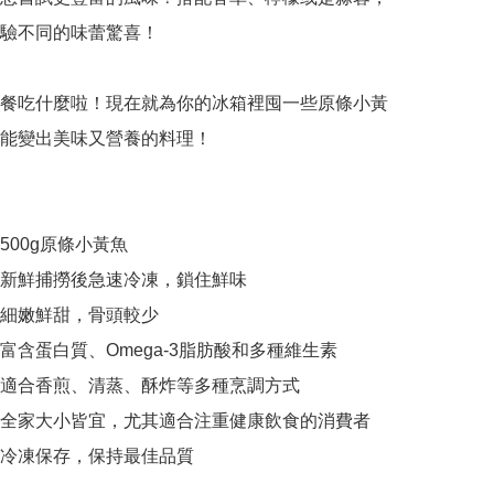
驗不同的味蕾驚喜！

餐吃什麼啦！現在就為你的冰箱裡囤一些原條小黃
能變出美味又營養的料理！

00g原條小黃魚

新鮮捕撈後急速冷凍，鎖住鮮味

細嫩鮮甜，骨頭較少

富含蛋白質、Omega-3脂肪酸和多種維生素

適合香煎、清蒸、酥炸等多種烹調方式

全家大小皆宜，尤其適合注重健康飲食的消費者
