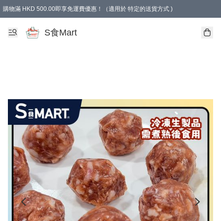
購物滿 HKD 500.00即享免運費優惠！（適用於 特定的送貨方式 )
S食Mart