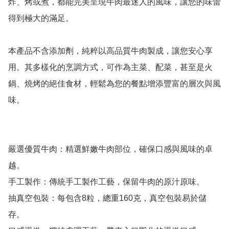
炸、烤或煮，都能完美呈現牛肉最迷人的風味，讓您的味蕾
得到極大的滿足。

本產品不含添加劑，純粹以高品質牛肉製成，讓您安心享
用。其多樣化的烹調方式，可作為主菜、配菜，甚至是火
鍋、燒烤的絕佳食材，輕鬆為您的餐點增添豐富的層次與風
味。

嚴選優質牛肉：精選鮮嫩牛肉部位，確保口感與風味的卓
越。

手工製作：傳統手工製作工藝，保留牛肉的原汁原味。

抽真空包裝：每包含8粒，總重160克，真空包裝易於儲
存。
