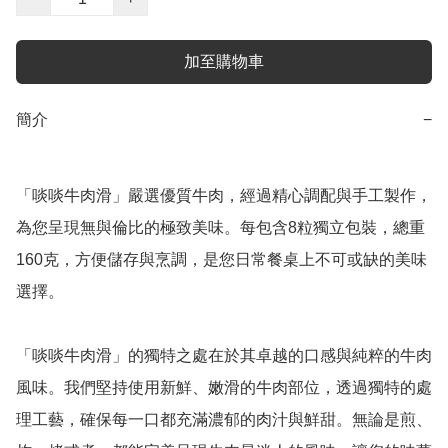
加至購物車
簡介
−
「啖啖牛肉滑」嚴選優質牛肉，經過精心調配與手工製作，
為您呈現無與倫比的極致美味。每包含8粒獨立包裝，總重
160克，方便儲存與烹調，是您日常餐桌上不可或缺的美味
選擇。

「啖啖牛肉滑」的獨特之處在於其卓越的口感與純粹的牛肉
風味。我們堅持使用新鮮、嫩滑的牛肉部位，透過獨特的處
理工藝，確保每一口都充滿濃郁的肉汁與鮮甜。無論是煎、