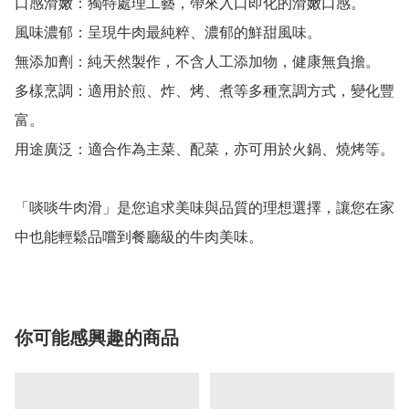
口感滑嫩：獨特處理工藝，帶來入口即化的滑嫩口感。

風味濃郁：呈現牛肉最純粹、濃郁的鮮甜風味。

無添加劑：純天然製作，不含人工添加物，健康無負擔。

多樣烹調：適用於煎、炸、烤、煮等多種烹調方式，變化豐
富。

用途廣泛：適合作為主菜、配菜，亦可用於火鍋、燒烤等。

「啖啖牛肉滑」是您追求美味與品質的理想選擇，讓您在家
中也能輕鬆品嚐到餐廳級的牛肉美味。
你可能感興趣的商品