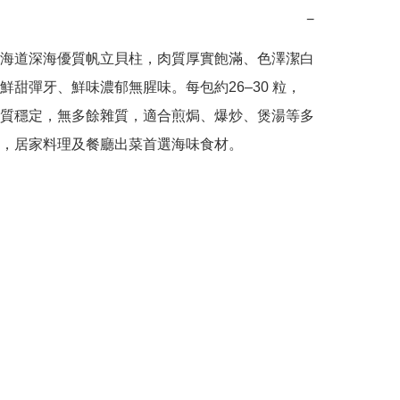
−
海道深海優質帆立貝柱，肉質厚實飽滿、色澤潔白
鮮甜彈牙、鮮味濃郁無腥味。每包約26–30 粒，
質穩定，無多餘雜質，適合煎焗、爆炒、煲湯等多
，居家料理及餐廳出菜首選海味食材。