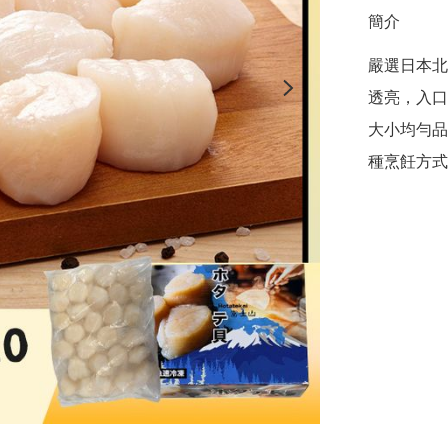
簡介
嚴選日本北
透亮，入口
大小均勻品
種烹飪方式