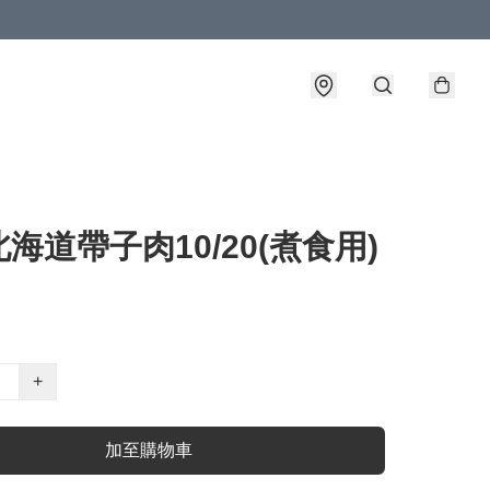
海道帶子肉10/20(煮食用)
+
加至購物車