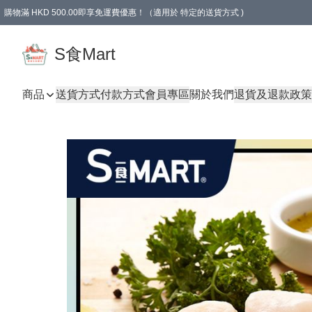
購物滿 HKD 500.00即享免運費優惠！（適用於 特定的送貨方式 )
S食Mart
商品
送貨方式
付款方式
會員專區
關於我們
退貨及退款政策