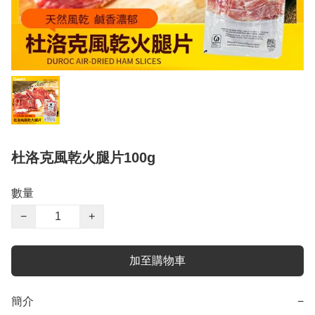
杜洛克風乾火腿片100g
數量
−
+
加至購物車
簡介
−