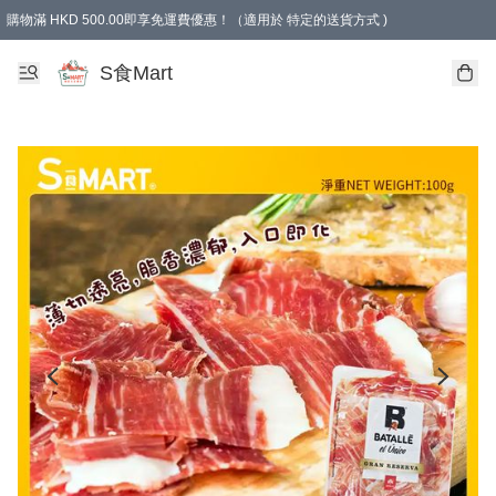
購物滿 HKD 500.00即享免運費優惠！（適用於 特定的送貨方式 )
S食Mart