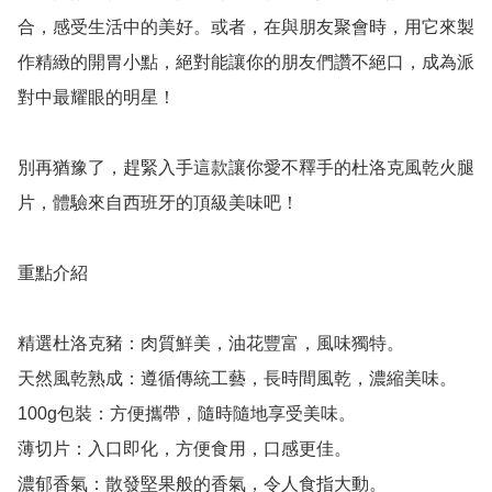
合，感受生活中的美好。或者，在與朋友聚會時，用它來製
作精緻的開胃小點，絕對能讓你的朋友們讚不絕口，成為派
對中最耀眼的明星！

別再猶豫了，趕緊入手這款讓你愛不釋手的杜洛克風乾火腿
片，體驗來自西班牙的頂級美味吧！

重點介紹

精選杜洛克豬：肉質鮮美，油花豐富，風味獨特。

天然風乾熟成：遵循傳統工藝，長時間風乾，濃縮美味。

100g包裝：方便攜帶，隨時隨地享受美味。

薄切片：入口即化，方便食用，口感更佳。

濃郁香氣：散發堅果般的香氣，令人食指大動。
