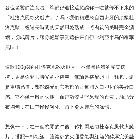
各位老饕們注意啦！準備好迎接這款讓你一吃就停不下來的
「杜洛克風乾火腿片」了嗎？我們精選來自西班牙的頂級杜
洛克豬，經過長時間的天然風乾熟成，將肉質的美味完全濃
縮，切成薄片，讓你輕鬆享受這份來自伊比利亞半島的奢華
風味！

這款100g裝的杜洛克風乾火腿片，不僅是佐餐的完美選
擇，更是你閒暇時光的小確幸。無論是搭配起司、麵包，還
是單獨品嚐，都能感受到它濃郁的香氣和入口即化的美妙口
感。它不像一般的火腿，而是散發著堅果般的香氣，油脂分
布均勻，在口中慢慢融化，留下令人難忘的餘韻。

想像一下，在一個悠閒的午後，你打開這包杜洛克風乾火腿
片，搭配一杯紅酒，讓濃郁的火腿香氣與紅酒的醇厚完美融