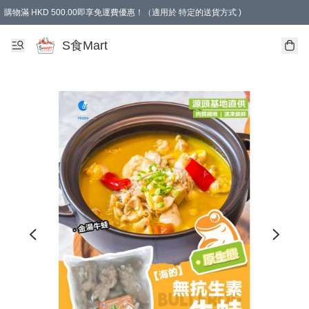
購物滿 HKD 500.00即享免運費優惠！（適用於 特定的送貨方式 )
S食Mart