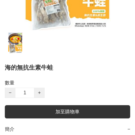
海的無抗生素牛蛙
數量
−
+
加至購物車
簡介
−