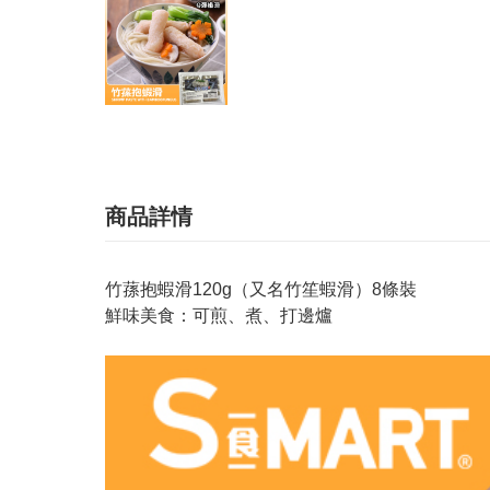
商品詳情
竹蓀抱蝦滑120g（又名竹笙蝦滑）8條裝
鮮味美食：可煎、煮、打邊爐