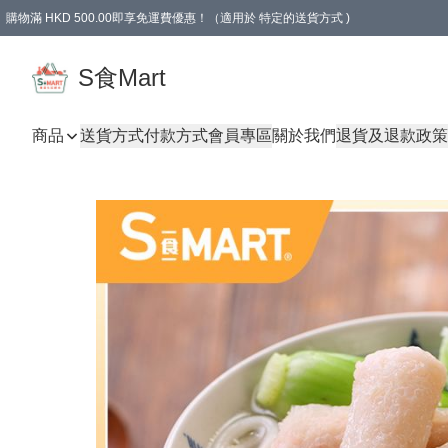
購物滿 HKD 500.00即享免運費優惠！（適用於 特定的送貨方式 )
S食Mart
商品
送貨方式
付款方式
會員專區
關於我們
退貨及退款政策