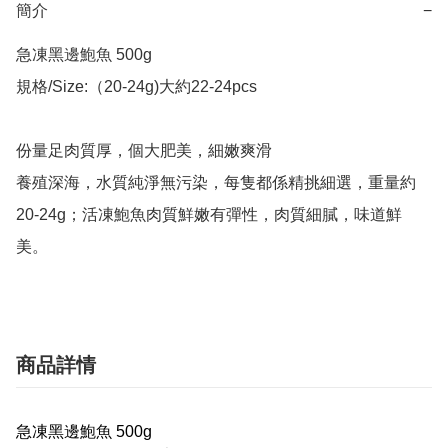
簡介
−
急凍黑邊鮑魚 500g

規格/Size:（20-24g)大約22-24pcs

份量足肉質厚，個大肥美，細嫩爽滑

養殖深海，水質純淨無污染，每隻都係精挑細選，重量約
20-24g；活凍鮑魚肉質鮮嫩有彈性，肉質細膩，味道鮮
美。
商品詳情
急凍黑邊鮑魚 500g