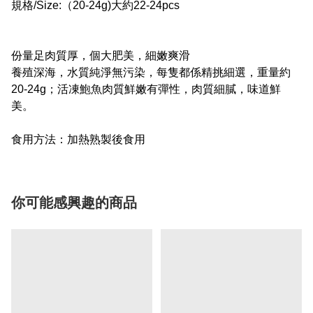
規格/Size:（20-24g)大約22-24pcs
份量足肉質厚，個大肥美，細嫩爽滑
養殖深海，水質純淨無污染，每隻都係精挑細選，重量約
20-24g；活凍鮑魚肉質鮮嫩有彈性，肉質細膩，味道鮮
美。
食用方法：加熱熟製後食用
你可能感興趣的商品