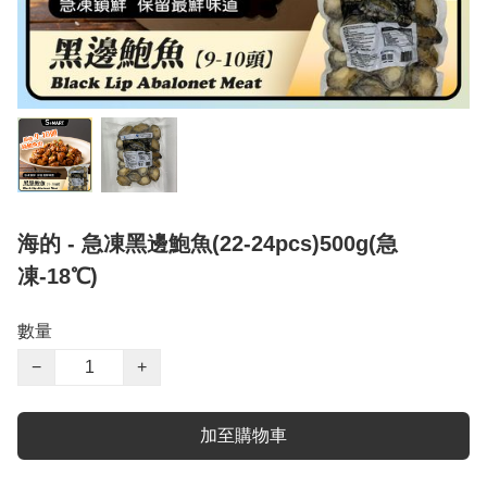
海的 - 急凍黑邊鮑魚(22-24pcs)500g(急
凍-18℃)
數量
−
+
加至購物車