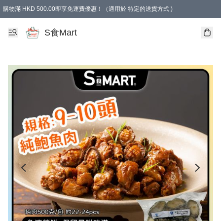
購物滿 HKD 500.00即享免運費優惠！（適用於 特定的送貨方式 )
S食Mart