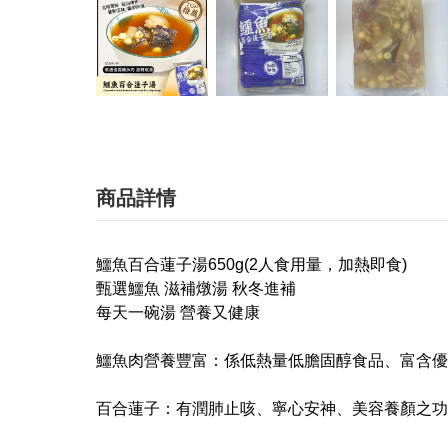
商品詳情
鱷魚百合蓮子湯650g(2人食用量，加熱即食)
甄選鱷魚 滋補燉湯 秋冬進補
每天一碗湯 營養又健康
鱷魚肉營養豐富：係低熱量低膽固醇食品、富含優
百合蓮子：有潤肺止咳、寧心安神、美容養顏之功