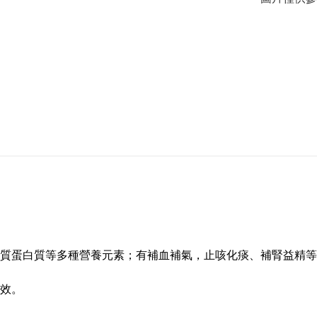
質蛋白質等多種營養元素；有補血補氣，止咳化痰、補腎益精等
效。