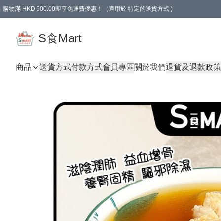
購物滿 HKD 500.00即享免運費優惠！（適用於 特定的送貨方式 )
S食Mart
商品
送貨方式
付款方式
會員專區
關於我們
退貨及退款政策