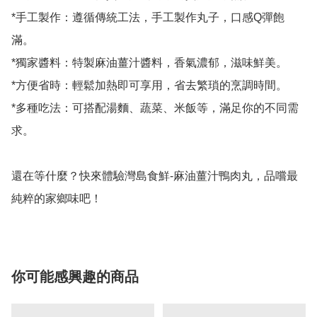
*手工製作：遵循傳統工法，手工製作丸子，口感Q彈飽
滿。

*獨家醬料：特製麻油薑汁醬料，香氣濃郁，滋味鮮美。

*方便省時：輕鬆加熱即可享用，省去繁瑣的烹調時間。

*多種吃法：可搭配湯麵、蔬菜、米飯等，滿足你的不同需
求。

還在等什麼？快來體驗灣島食鮮-麻油薑汁鴨肉丸，品嚐最
你可能感興趣的商品