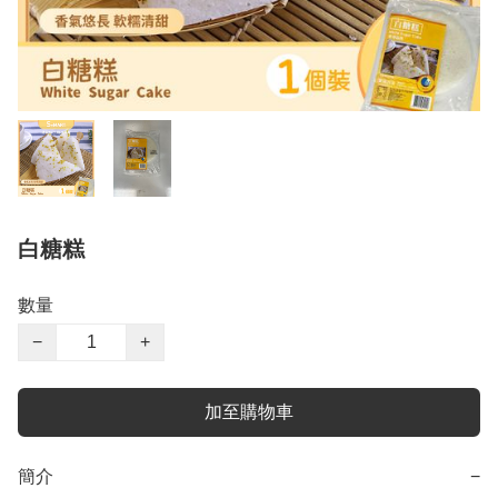
白糖糕
數量
−
+
加至購物車
簡介
−