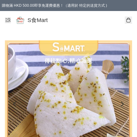
購物滿 HKD 500.00即享免運費優惠！（適用於 特定的送貨方式 )
S食Mart