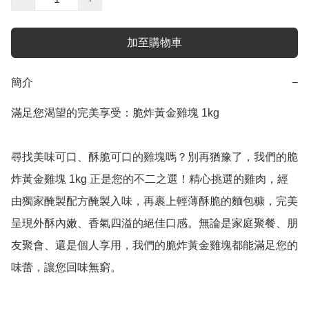
加至購物車
簡介
−
滿足您渴望的完美享受：脆炸黃金雞塊 1kg

尋找美味可口、酥脆可口的雞塊嗎？別再猶豫了，我們的脆
炸黃金雞塊 1kg 正是您的不二之選！精心挑選的雞肉，經
由獨家醃製配方醃製入味，再裹上輕薄酥脆的麵包糠，完美
呈現外酥內嫩、香氣四溢的絕佳口感。無論是家庭聚餐、朋
友聚會、還是個人享用，我們的脆炸黃金雞塊都能滿足您的
味蕾，讓您回味無窮。
