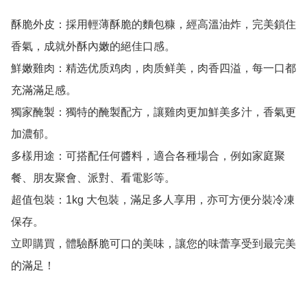
酥脆外皮：採用輕薄酥脆的麵包糠，經高溫油炸，完美鎖住
香氣，成就外酥內嫩的絕佳口感。

鮮嫩雞肉：精选优质鸡肉，肉质鲜美，肉香四溢，每一口都
充滿滿足感。

獨家醃製：獨特的醃製配方，讓雞肉更加鮮美多汁，香氣更
加濃郁。

多樣用途：可搭配任何醬料，適合各種場合，例如家庭聚
餐、朋友聚會、派對、看電影等。

超值包裝：1kg 大包裝，滿足多人享用，亦可方便分裝冷凍
保存。

立即購買，體驗酥脆可口的美味，讓您的味蕾享受到最完美