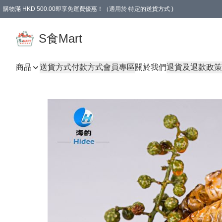
購物滿 HKD 500.00即享免運費優惠！（適用於 特定的送貨方式 )
S食Mart
商品
送貨方式
付款方式
會員專區
關於我們
退貨及退款政策