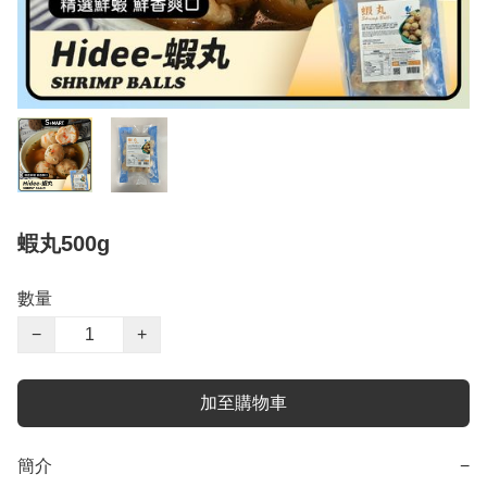
蝦丸500g
數量
−
+
加至購物車
簡介
−