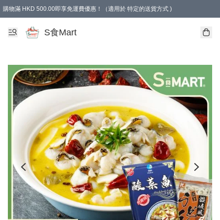
購物滿 HKD 500.00即享免運費優惠！（適用於 特定的送貨方式 )
S食Mart