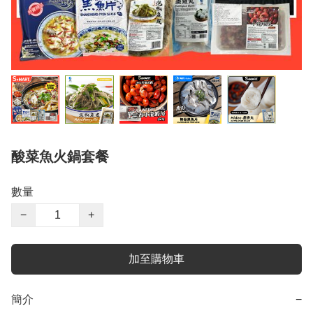
酸菜魚火鍋套餐
數量
−
+
加至購物車
簡介
−