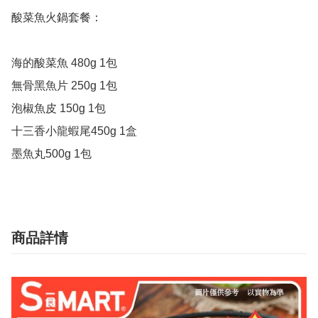
酸菜魚火鍋套餐：

海的酸菜魚 480g 1包

無骨黑魚片 250g 1包

泡椒魚皮 150g 1包

十三香小龍蝦尾450g 1盒

墨魚丸500g 1包
商品詳情