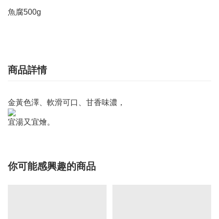
魚腐500g
商品詳情
金黃色澤、軟滑可口、甘香味濃，
宜湯又宜燴。
你可能感興趣的商品