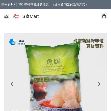
購物滿 HKD 500.00即享免運費優惠！（適用於 特定的送貨方式 )
S食Mart