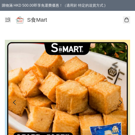
購物滿 HKD 500.00即享免運費優惠！（適用於 特定的送貨方式 )
S食Mart