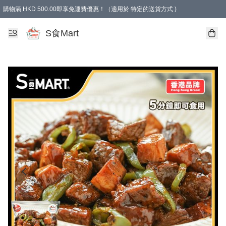
購物滿 HKD 500.00即享免運費優惠！（適用於 特定的送貨方式 )
S食Mart