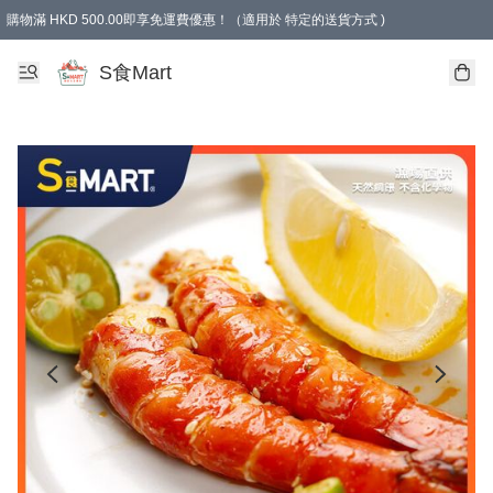
購物滿 HKD 500.00即享免運費優惠！（適用於 特定的送貨方式 )
S食Mart