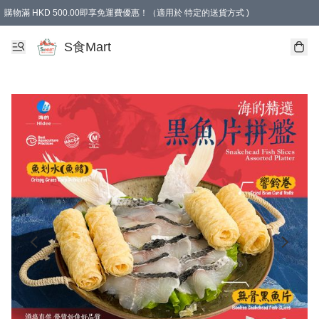
購物滿 HKD 500.00即享免運費優惠！（適用於 特定的送貨方式 )
S食Mart