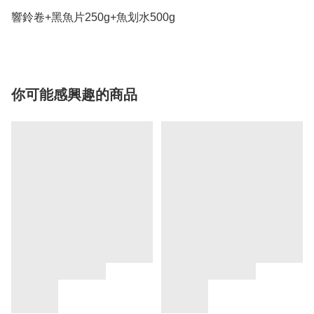
響鈴卷+黑魚片250g+魚划水500g
你可能感興趣的商品