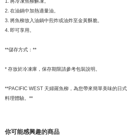
1. 將冷凍魚柳解凍。

2. 在油鍋中加熱適量油。

3. 將魚柳放入油鍋中煎炸或油炸至金黃酥脆。

4. 即可享用。

**儲存方式：**

* 存放於冷凍庫，保存期限請參考包裝說明。

**PACIFIC WEST 天婦羅魚柳，為您帶來簡單美味的日式
你可能感興趣的商品