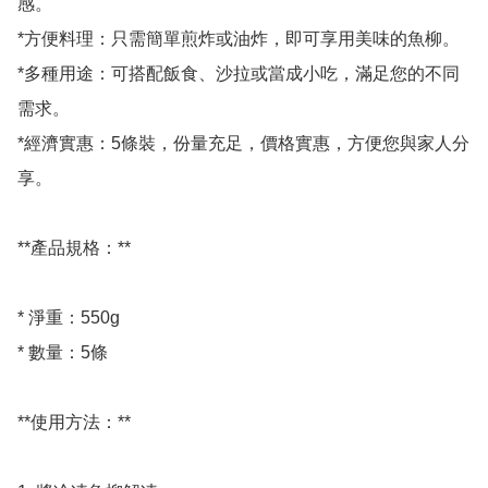
感。

*方便料理：只需簡單煎炸或油炸，即可享用美味的魚柳。

*多種用途：可搭配飯食、沙拉或當成小吃，滿足您的不同
需求。

*經濟實惠：5條裝，份量充足，價格實惠，方便您與家人分
享。

**產品規格：**

* 淨重：550g

* 數量：5條

**使用方法：**
