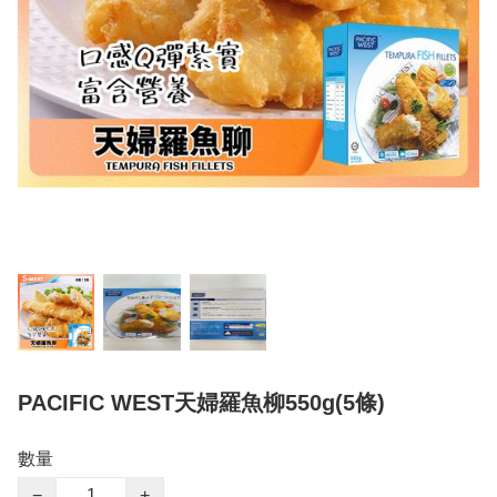
PACIFIC WEST天婦羅魚柳550g(5條)
數量
−
+