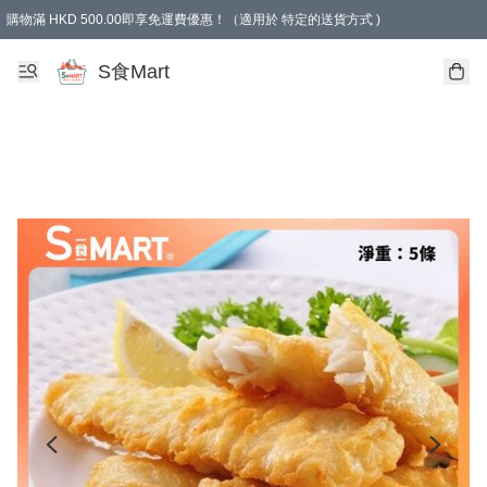
購物滿 HKD 500.00即享免運費優惠！（適用於 特定的送貨方式 )
S食Mart