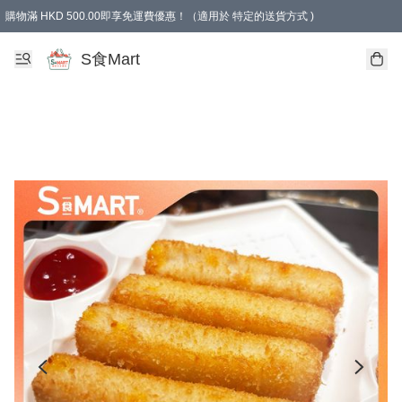
購物滿 HKD 500.00即享免運費優惠！（適用於 特定的送貨方式 )
S食Mart