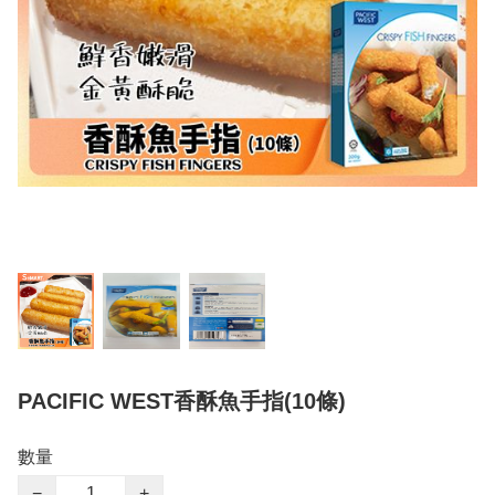
PACIFIC WEST香酥魚手指(10條)
數量
−
+