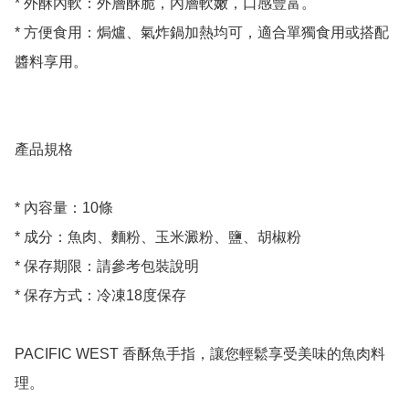
* 外酥內軟：外層酥脆，內層軟嫩，口感豐富。

* 方便食用：焗爐、氣炸鍋加熱均可，適合單獨食用或搭配
醬料享用。

產品規格

* 內容量：10條

* 成分：魚肉、麵粉、玉米澱粉、鹽、胡椒粉

* 保存期限：請參考包裝說明

* 保存方式：冷凍18度保存

PACIFIC WEST 香酥魚手指，讓您輕鬆享受美味的魚肉料