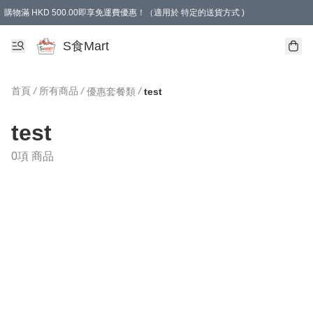
購物滿 HKD 500.00即享免運費優惠！（適用於 特定的送貨方式 )
S食Mart
首頁
/
所有商品
/
/
優惠套餐類
test
test
0項 商品