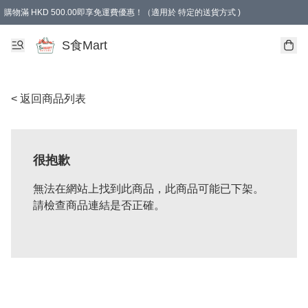
購物滿 HKD 500.00即享免運費優惠！（適用於 特定的送貨方式 )
S食Mart
< 返回商品列表
很抱歉
無法在網站上找到此商品，此商品可能已下架。
請檢查商品連結是否正確。