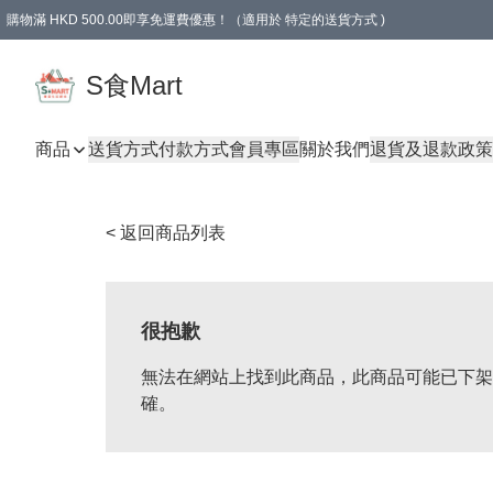
購物滿 HKD 500.00即享免運費優惠！（適用於 特定的送貨方式 )
S食Mart
商品
送貨方式
付款方式
會員專區
關於我們
退貨及退款政策
< 返回商品列表
很抱歉
無法在網站上找到此商品，此商品可能已下架
確。