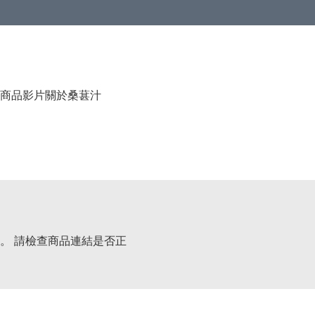
商品影片
關於桑葚汁
。 請檢查商品連結是否正