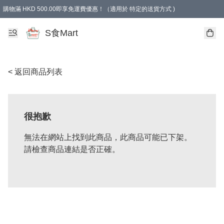
購物滿 HKD 500.00即享免運費優惠！（適用於 特定的送貨方式 )
S食Mart
< 返回商品列表
很抱歉
無法在網站上找到此商品，此商品可能已下架。
請檢查商品連結是否正確。