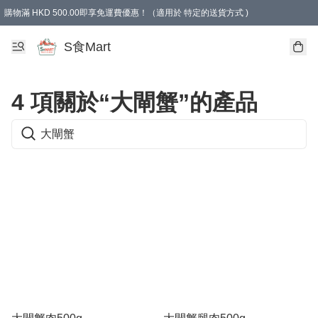
購物滿 HKD 500.00即享免運費優惠！（適用於 特定的送貨方式 )
S食Mart
4 項關於“大閘蟹”的產品