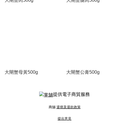
大閘蟹肉500g
大閘蟹腿肉500g
大閘蟹母黃500g
大閘蟹公膏500g
提供電子商貿服務
商舖
退貨及退款政策
提出意見